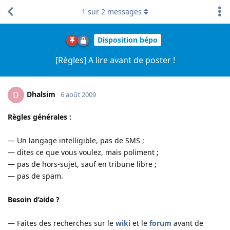
1
sur
2
messages
Disposition bépo
[Règles] A lire avant de poster !
Dhalsim
D
6 août 2009
Règles générales :
— Un langage intelligible, pas de SMS ;
— dites ce que vous voulez, mais poliment ;
— pas de hors-sujet, sauf en tribune libre ;
— pas de spam.
Besoin d’aide ?
— Faites des recherches sur le
wiki
et le
forum
avant de