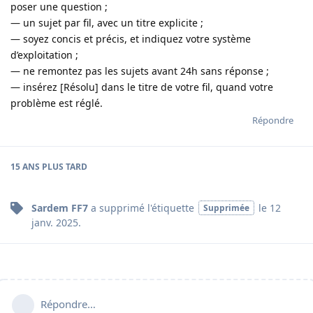
poser une question ;
— un sujet par fil, avec un titre explicite ;
— soyez concis et précis, et indiquez votre système
d’exploitation ;
— ne remontez pas les sujets avant 24h sans réponse ;
— insérez [Résolu] dans le titre de votre fil, quand votre
problème est réglé.
Répondre
15 ANS
PLUS TARD
Sardem FF7
a supprimé
l'étiquette
le
12
Supprimée
janv. 2025
.
Répondre…