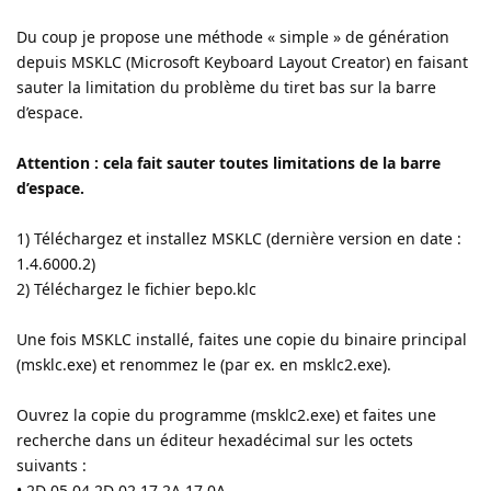
Du coup je propose une méthode « simple » de génération
depuis MSKLC (Microsoft Keyboard Layout Creator) en faisant
sauter la limitation du problème du tiret bas sur la barre
d’espace.
Attention : cela fait sauter toutes limitations de la barre
d’espace.
1) Téléchargez et installez MSKLC (dernière version en date :
1.4.6000.2)
2) Téléchargez le fichier bepo.klc
Une fois MSKLC installé, faites une copie du binaire principal
(msklc.exe) et renommez le (par ex. en msklc2.exe).
Ouvrez la copie du programme (msklc2.exe) et faites une
recherche dans un éditeur hexadécimal sur les octets
suivants :
• 2D 05 04 2D 02 17 2A 17 0A