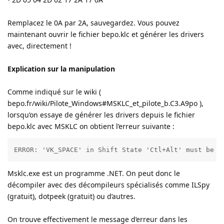
Remplacez le 0A par 2A, sauvegardez. Vous pouvez
maintenant ouvrir le fichier bepo.klc et générer les drivers
avec, directement !
Explication sur la manipulation
Comme indiqué sur le wiki (
bepo.fr/wiki/Pilote_Windows#MSKLC_et_pilote_b.C3.A9po ),
lorsqu’on essaye de générer les drivers depuis le fichier
bepo.klc avec MSKLC on obtient l’erreur suivante :
ERROR: 'VK_SPACE' in Shift State 'Ctl+Alt' must be m
Msklc.exe est un programme .NET. On peut donc le
décompiler avec des décompileurs spécialisés comme ILSpy
(gratuit), dotpeek (gratuit) ou d’autres.
On trouve effectivement le message d’erreur dans les