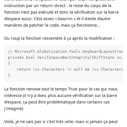
instruction par un ‘return’ direct : le reste du corps de la
fonction n’est pas exécuté et donc la vérification sur la barre
d’espace aussi. C’est assez « bourrin » et il existe d’autre
manières de patcher le code, mais ça fonctionne…
Du coup la fonction ressemble à ça après la modification :
// Microsoft.Globalization.Tools.KeyboardLayoutCreato
private bool VerifySpaceBarIntegrity(ShiftState ss, b
{

    return (ss.Characters != null && (ss.Characters.L
}
La fonction renvoie tout le temps ‘True’ pour le cas qui nous
intéresse (il n'y a donc plus aucune vérification sur la barre
d'espace, ça peut être problématique dans certains cas
j'imagine).
Voilà, je ne sais pas si c'est très utile, mais si jamais ça peut