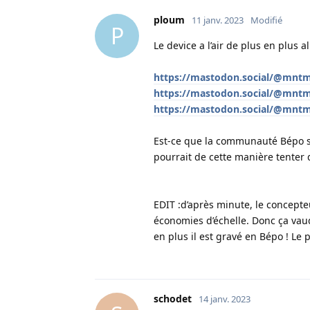
ploum
11 janv. 2023
Modifié
P
Le device a l’air de plus en plus a
https://mastodon.social/@mnt
https://mastodon.social/@mnt
https://mastodon.social/@mnt
Est-ce que la communauté Bépo se
pourrait de cette manière tenter 
EDIT :d’après minute, le concepte
économies d’échelle. Donc ça vaudr
en plus il est gravé en Bépo ! Le p
schodet
14 janv. 2023