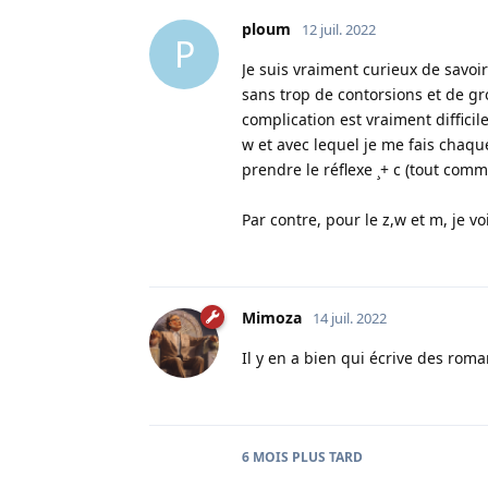
ploum
12 juil. 2022
P
Je suis vraiment curieux de savoir
sans trop de contorsions et de gr
complication est vraiment difficil
w et avec lequel je me fais chaque
prendre le réflexe ¸+ c (tout comme
Par contre, pour le z,w et m, je 
Mimoza
14 juil. 2022
Il y en a bien qui écrive des roma
6 MOIS
PLUS TARD