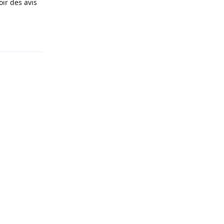
oir des avis
Répondre