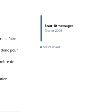
Répondre
8
sur
10
messages
février 2026
el a faire
Maintenant
, donc pour
nombre de
ution.
Répondre