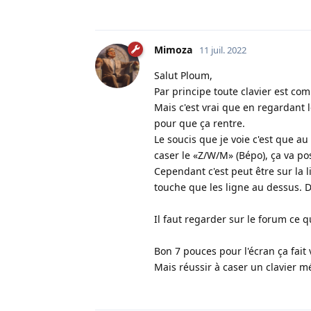
Mimoza
11 juil. 2022
Salut Ploum,
Par principe toute clavier est com
Mais c'est vrai que en regardant l
pour que ça rentre.
Le soucis que je voie c'est que a
caser le «Z/W/M» (Bépo), ça va p
Cependant c'est peut être sur la 
touche que les ligne au dessus. 
Il faut regarder sur le forum ce q
Bon 7 pouces pour l'écran ça fait
Mais réussir à caser un clavier m