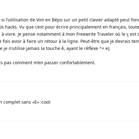
 si l’utilisation de Vim en Bépo sur un petit clavier adapté peut fon
os hacks. Vu que c’est pour écrire principalement en français, tout
e à vivre. Je pense notamment à mon Freewrite Traveler où le ç est 
 fois avoir à faire un retour à la ligne. Peut-être que je devrais ten
 je n’utilise jamais la touche ê, ayant le réflexe ^+ e).
vois pas comment m’en passer confortablement.
n complet sans «E» :cool: