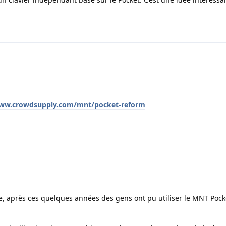
www.crowdsupply.com/mnt/pocket-reform
ue, après ces quelques années des gens ont pu utiliser le MNT Poc