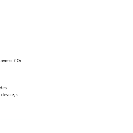
aviers ? On
 des
device, si
Répondre