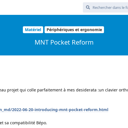
Matériel
Périphériques et ergonomie
MNT Pocket Reform
veau projet qui colle parfaitement à mes desiderata :un clavier ort
m_md/2022-06-20-introducing-mnt-pocket-reform.html
r et sa compatibilité Bépo.