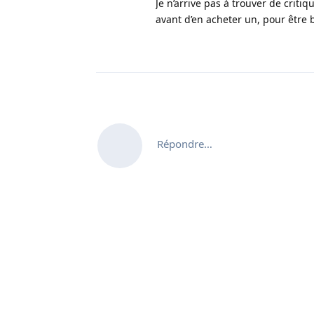
Je n’arrive pas à trouver de critiq
avant d’en acheter un, pour être 
Répondre…