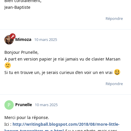
Bien cordialement,
Jean-Baptiste
Répondre
Mimoza
10 mars 2025
Bonjour Prunelle,
A part en version papier je n’ai jamais vu de clavier Marsan
Si tu en trouve un, je serais curieux d’en voir un en vrai
Répondre
Prunelle
P
10 mars 2025
Merci pour la réponse.
Ici :
http://writingball.blogspot.com/2018/08/more-little-
known-typewriters-m-o.html
il y a une photo, mais sans