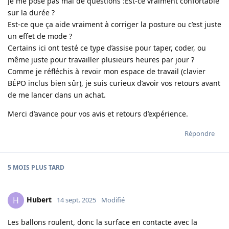
Je me pose pas mal de questions :Est-ce vraiment confortable
sur la durée ?
Est-ce que ça aide vraiment à corriger la posture ou c’est juste
un effet de mode ?
Certains ici ont testé ce type d’assise pour taper, coder, ou
même juste pour travailler plusieurs heures par jour ?
Comme je réfléchis à revoir mon espace de travail (clavier
BÉPO inclus bien sûr), je suis curieux d’avoir vos retours avant
de me lancer dans un achat.
Merci d’avance pour vos avis et retours d’expérience.
Répondre
5 MOIS
PLUS TARD
Hubert
H
14 sept. 2025
Modifié
Les ballons roulent, donc la surface en contacte avec la