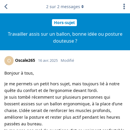
2
sur
2
messages
Hors-sujet
Travailler assis sur un ballon, bonne idée ou posture
douteuse ?
Oscale265
O
16 avr. 2025
Modifié
Bonjour à tous,
Je me permets un petit hors sujet, mais toujours lié à notre
quête du confort et de l’ergonomie devant l’ordi.
Je suis tombé récemment sur plusieurs personnes qui
bossent assises sur un ballon ergonomique, à la place d’une
chaise. L’idée serait de renforcer les muscles profonds,
améliorer la posture et rester plus actif pendant les heures
passées au bureau.