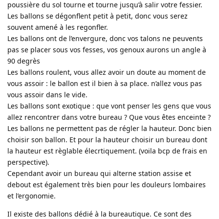
poussière du sol tourne et tourne jusqu’à salir votre fessier.
Les ballons se dégonflent petit à petit, donc vous serez
souvent amené à les regonfler.
Les ballons ont de l’envergure, donc vos talons ne peuvents
pas se placer sous vos fesses, vos genoux aurons un angle à
90 degrès
Les ballons roulent, vous allez avoir un doute au moment de
vous assoir : le ballon est il bien à sa place. n’allez vous pas
vous assoir dans le vide.
Les ballons sont exotique : que vont penser les gens que vous
allez rencontrer dans votre bureau ? Que vous êtes enceinte ?
Les ballons ne permettent pas de régler la hauteur. Donc bien
choisir son ballon. Et pour la hauteur choisir un bureau dont
la hauteur est règlable élecrtiquement. (voila bcp de frais en
perspective).
Cependant avoir un bureau qui alterne station assise et
debout est également très bien pour les douleurs lombaires
et l’ergonomie.
Il existe des ballons dédié à la bureautique. Ce sont des