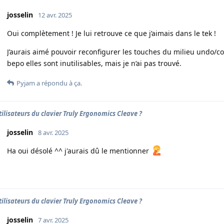
josselin
12 avr. 2025
Oui complètement ! Je lui retrouve ce que j’aimais dans le tek !
J’aurais aimé pouvoir reconfigurer les touches du milieu undo/c
bepo elles sont inutilisables, mais je n’ai pas trouvé.
Pyjam
a répondu à ça.
tilisateurs du clavier Truly Ergonomics Cleave ?
josselin
8 avr. 2025
Ha oui désolé ^^ j'aurais dû le mentionner
tilisateurs du clavier Truly Ergonomics Cleave ?
josselin
7 avr. 2025