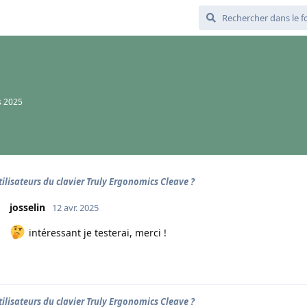
s 2025
tilisateurs du clavier Truly Ergonomics Cleave ?
josselin
12 avr. 2025
intéressant je testerai, merci !
tilisateurs du clavier Truly Ergonomics Cleave ?