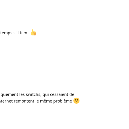
 temps s'il tient
Répondre
niquement les switchs, qui cessaient de
 Internet remontent le même problème
Répondre