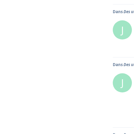
Dans
Des u
J
Dans
Des u
J