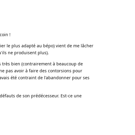
coin !
er le plus adapté au bépo) vient de me lâcher
u'ils ne produisent plus).
s très bien (contrairement à beaucoup de
ne pas avoir à faire des contorsions pour
'avais été contraint de l'abandonner pour ses
 défauts de son prédécesseur. Est-ce une