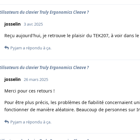
tilisateurs du clavier Truly Ergonomics Cleave ?
josselin
3 avr. 2025
Reçu aujourd'hui, je retrouve le plaisir du TEK207, à voir dans le
Pyjam
a répondu à ça.
tilisateurs du clavier Truly Ergonomics Cleave ?
josselin
26 mars 2025
Merci pour ces retours !
Pour être plus précis, les problèmes de fiabilité concernaient u
fonctionner de manière aléatoire. Beaucoup de personnes sur
Pyjam
a répondu à ça.