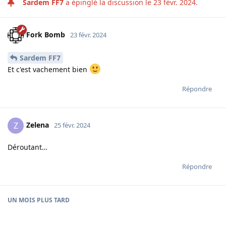
Sardem FF7
a épinglé la discussion le
23 févr. 2024
.
Fork Bomb
23 févr. 2024
Sardem FF7
Et c'est vachement bien
Répondre
Zelena
Z
25 févr. 2024
Déroutant…
Répondre
UN MOIS
PLUS TARD