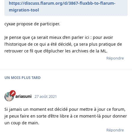
https://discuss.flarum.org/d/3867-fluxbb-to-flarum-
migration-tool
cyxae propose de participer.
Je pense que ça serait mieux d’en parler ici : pour avoir
l’historique de ce qui a été décidé, ça sera plus pratique de
retrouver ce fil que d’éplucher les archives de la ML.
Répondre
UN MOIS
PLUS TARD
ariasuni
27 août 2021
Si jamais un moment est décidé pour mettre à jour ce forum,
je peux faire en sorte d’être libre à ce moment-là pour donner
un coup de main.
Répondre