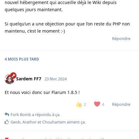
nouvel hébergement qui accueille déjà le Wiki depuis
quelques jours maintenant.
Si quelqu’un a une objection pour que l’on reste du PHP non
maintenu, c’est le moment :-)
Répondre
4 MOIS
PLUS TARD
Sardem FF7
23 févr. 2024
Et nous voici donc sur Flarum 1.8.5 !
Répondre
2
4
Fork Bomb
a répondu à ça.
Geob
,
Arathor
et
Chouhartem
aiment ça
.