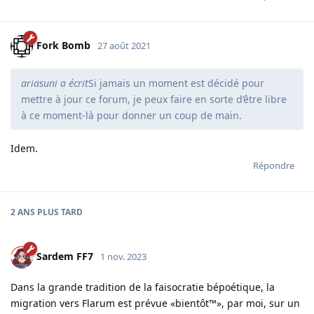
Fork Bomb
27 août 2021
ariasuni a écrit
Si jamais un moment est décidé pour
mettre à jour ce forum, je peux faire en sorte d’être libre
à ce moment-là pour donner un coup de main.
Idem.
Répondre
2 ANS
PLUS TARD
Sardem FF7
1 nov. 2023
Dans la grande tradition de la faisocratie bépoétique, la
migration vers Flarum est prévue «bientôt™», par moi, sur un