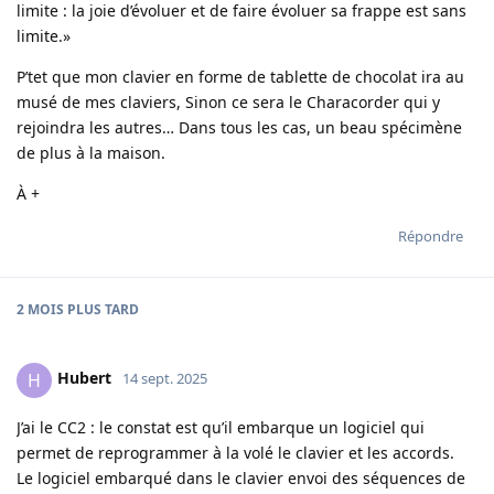
limite : la joie d’évoluer et de faire évoluer sa frappe est sans
limite.»
P’tet que mon clavier en forme de tablette de chocolat ira au
musé de mes claviers, Sinon ce sera le Characorder qui y
rejoindra les autres… Dans tous les cas, un beau spécimène
de plus à la maison.
À +
Répondre
2 MOIS
PLUS TARD
Hubert
H
14 sept. 2025
J’ai le CC2 : le constat est qu’il embarque un logiciel qui
permet de reprogrammer à la volé le clavier et les accords.
Le logiciel embarqué dans le clavier envoi des séquences de