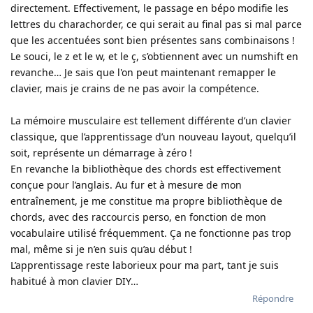
directement. Effectivement, le passage en bépo modifie les
lettres du charachorder, ce qui serait au final pas si mal parce
que les accentuées sont bien présentes sans combinaisons !
Le souci, le z et le w, et le ç, s’obtiennent avec un numshift en
revanche… Je sais que l'on peut maintenant remapper le
clavier, mais je crains de ne pas avoir la compétence.
La mémoire musculaire est tellement différente d’un clavier
classique, que l’apprentissage d’un nouveau layout, quelqu’il
soit, représente un démarrage à zéro !
En revanche la bibliothèque des chords est effectivement
conçue pour l’anglais. Au fur et à mesure de mon
entraînement, je me constitue ma propre bibliothèque de
chords, avec des raccourcis perso, en fonction de mon
vocabulaire utilisé fréquemment. Ça ne fonctionne pas trop
mal, même si je n’en suis qu’au début !
L’apprentissage reste laborieux pour ma part, tant je suis
habitué à mon clavier DIY…
Répondre