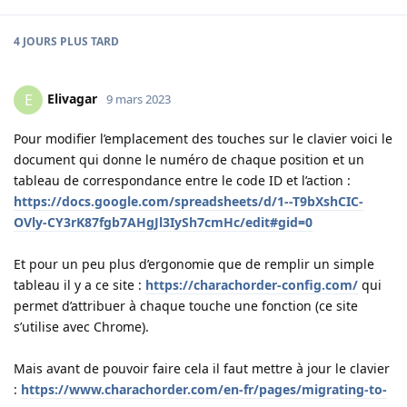
4 JOURS
PLUS TARD
Elivagar
E
9 mars 2023
Pour modifier l’emplacement des touches sur le clavier voici le
document qui donne le numéro de chaque position et un
tableau de correspondance entre le code ID et l’action :
https://docs.google.com/spreadsheets/d/1--T9bXshCIC-
OVly-CY3rK87fgb7AHgJl3IySh7cmHc/edit#gid=0
Et pour un peu plus d’ergonomie que de remplir un simple
tableau il y a ce site :
https://charachorder-config.com/
qui
permet d’attribuer à chaque touche une fonction (ce site
s’utilise avec Chrome).
Mais avant de pouvoir faire cela il faut mettre à jour le clavier
:
https://www.charachorder.com/en-fr/pages/migrating-to-