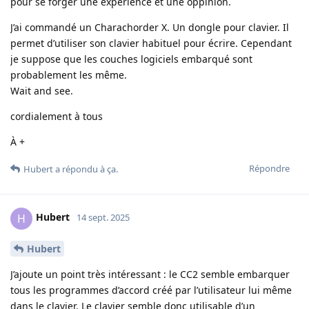
pour se forger une expérience et une oppinion.
J’ai commandé un Charachorder X. Un dongle pour clavier. Il
permet d’utiliser son clavier habituel pour écrire. Cependant
je suppose que les couches logiciels embarqué sont
probablement les même.
Wait and see.
cordialement à tous
À +
Répondre
Hubert
a répondu à ça.
Hubert
H
14 sept. 2025
Hubert
J’ajoute un point très intéressant : le CC2 semble embarquer
tous les programmes d’accord créé par l’utilisateur lui même
dans le clavier. Le clavier semble donc utilisable d’un