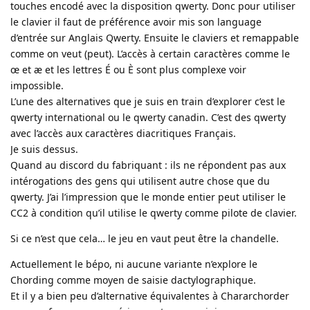
touches encodé avec la disposition qwerty. Donc pour utiliser
le clavier il faut de préférence avoir mis son language
d’entrée sur Anglais Qwerty. Ensuite le claviers et remappable
comme on veut (peut). L’accès à certain caractères comme le
œ et æ et les lettres É ou È sont plus complexe voir
impossible.
L’une des alternatives que je suis en train d’explorer c’est le
qwerty international ou le qwerty canadin. C’est des qwerty
avec l’accès aux caractères diacritiques Français.
Je suis dessus.
Quand au discord du fabriquant : ils ne répondent pas aux
intérogations des gens qui utilisent autre chose que du
qwerty. J’ai l’impression que le monde entier peut utiliser le
CC2 à condition qu’il utilise le qwerty comme pilote de clavier.
Si ce n’est que cela… le jeu en vaut peut être la chandelle.
Actuellement le bépo, ni aucune variante n’explore le
Chording comme moyen de saisie dactylographique.
Et il y a bien peu d’alternative équivalentes à Chararchorder