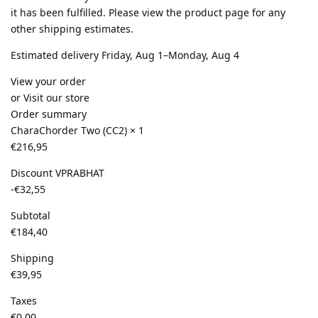
it has been fulfilled. Please view the product page for any
other shipping estimates.
Estimated delivery Friday, Aug 1–Monday, Aug 4
View your order
or Visit our store
Order summary
CharaChorder Two (CC2) × 1
€216,95
Discount VPRABHAT
-€32,55
Subtotal
€184,40
Shipping
€39,95
Taxes
€0,00