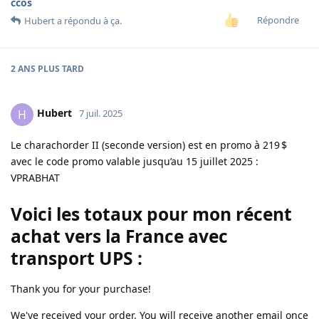
ccos
Répondre
Hubert
a répondu à ça.
2 ANS
PLUS TARD
Hubert
H
7 juil. 2025
Le charachorder II (seconde version) est en promo à 219 $
avec le code promo valable jusqu’au 15 juillet 2025 :
VPRABHAT
Voici les totaux pour mon récent
achat vers la France avec
transport UPS :
Thank you for your purchase!
We've received your order. You will receive another email once