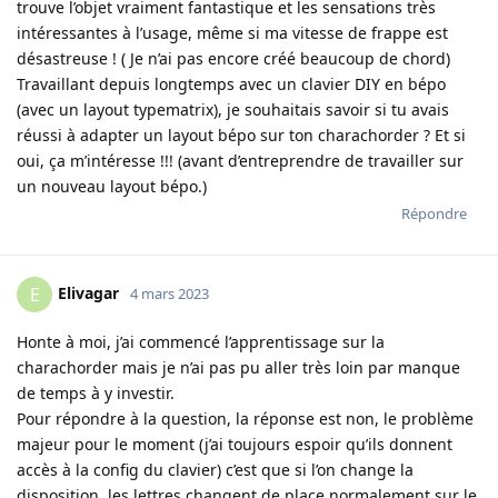
trouve l’objet vraiment fantastique et les sensations très
intéressantes à l’usage, même si ma vitesse de frappe est
désastreuse ! ( Je n’ai pas encore créé beaucoup de chord)
Travaillant depuis longtemps avec un clavier DIY en bépo
(avec un layout typematrix), je souhaitais savoir si tu avais
réussi à adapter un layout bépo sur ton charachorder ? Et si
oui, ça m’intéresse !!! (avant d’entreprendre de travailler sur
un nouveau layout bépo.)
Répondre
Elivagar
E
4 mars 2023
Honte à moi, j’ai commencé l’apprentissage sur la
charachorder mais je n’ai pas pu aller très loin par manque
de temps à y investir.
Pour répondre à la question, la réponse est non, le problème
majeur pour le moment (j’ai toujours espoir qu’ils donnent
accès à la config du clavier) c’est que si l’on change la
disposition, les lettres changent de place normalement sur le