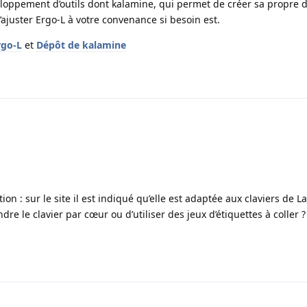
eloppement d’outils dont kalamine, qui permet de créer sa propre d
’ajuster Ergo‑L à votre convenance si besoin est.
rgo‑L
et
Dépôt de kalamine
tion : sur le site il est indiqué qu’elle est adaptée aux claviers de La
e le clavier par cœur ou d’utiliser des jeux d’étiquettes à coller 