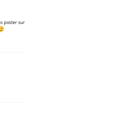
as poster sur
Répondre
Répondre