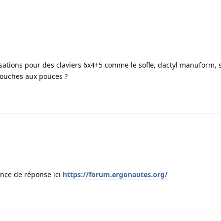
isations pour des claviers 6x4+5 comme le sofle, dactyl manuform, s
 touches aux pouces ?
nce de réponse ici
https://forum.ergonautes.org/