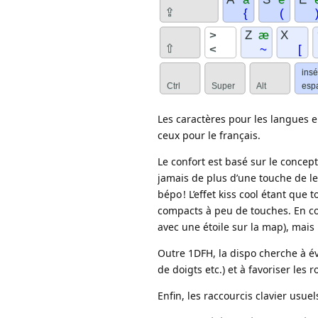
Les caractères pour les langues
ceux pour le français.
Le confort est basé sur le concep
jamais de plus d’une touche de le
bépo ! L’effet kiss cool étant que 
compacts à peu de touches. En con
avec une étoile sur la map), mais 
Outre 1DFH, la dispo cherche à é
de doigts etc.) et à favoriser le
Enfin, les raccourcis clavier usu