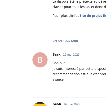
La dispo a été le prétexte au dév
clavier pour tous les OS et donc d
Pour plus d’info :
Site du projet E
UN AN
PLUS TARD
Baak
26 mai 2025
B
Bonjour
Je suis intéressé par cette disposi
recommandation est-elle d’apprendr
avance
Geob
26 mai 2025