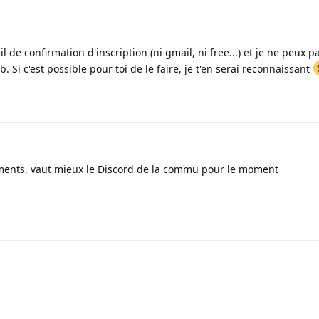
l de confirmation d'inscription (ni gmail, ni free...) et je ne peux p
. Si c'est possible pour toi de le faire, je t'en serai reconnaissant
ents, vaut mieux le Discord de la commu pour le moment