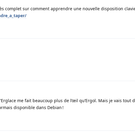
 très complet sur comment apprendre une nouvelle disposition clavi
ndre_a_taper/
Erglace me fait beaucoup plus de l’œil qu’Ergol. Mais je vais tout
sormais disponible dans Debian !