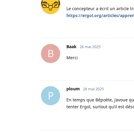
Le concepteur a écrit un article
https://ergol.org/articles/appre
Baak
26 mai 2025
B
Merci
ploum
26 mai 2025
P
En temps que Bépoète, j’avoue qu’
tenter Ergol, surtout qu’il est dé