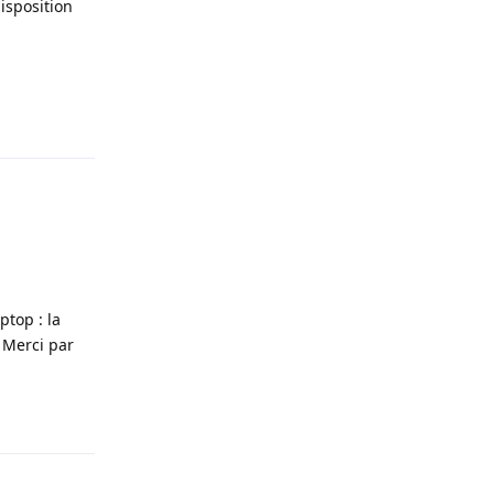
isposition
Répondre
ptop : la
? Merci par
Répondre