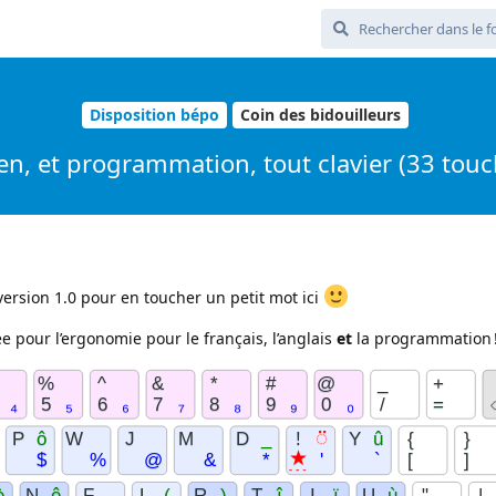
Disposition bépo
Coin des bidouilleurs
r, en, et programmation, tout clavier (33 t
n version 1.0 pour en toucher un petit mot ici
sée pour l’ergonomie pour le français, l’anglais
et
la programmation 