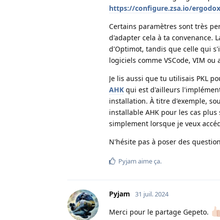
https://configure.zsa.io/ergodox
Certains paramètres sont très per
d'adapter cela à ta convenance. 
d'Optimot, tandis que celle qui s'
logiciels comme VSCode, VIM ou au
Je lis aussi que tu utilisais PKL 
AHK
qui est d'ailleurs l'impléme
installation. À titre d'exemple, so
installable AHK pour les cas plus 
simplement lorsque je veux accéde
N'hésite pas à poser des question
Pyjam
aime ça
.
Pyjam
31 juil. 2024
Merci pour le partage Gepeto.