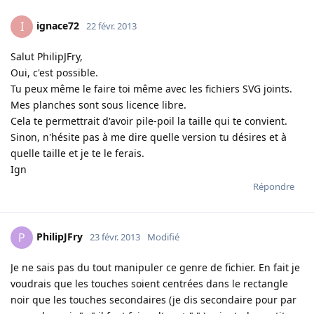
ignace72
I
22 févr. 2013
Salut PhilipJFry,
Oui, c'est possible.
Tu peux même le faire toi même avec les fichiers SVG joints.
Mes planches sont sous licence libre.
Cela te permettrait d'avoir pile-poil la taille qui te convient.
Sinon, n'hésite pas à me dire quelle version tu désires et à
quelle taille et je te le ferais.
Ign
Répondre
PhilipJFry
P
23 févr. 2013
Modifié
Je ne sais pas du tout manipuler ce genre de fichier. En fait je
voudrais que les touches soient centrées dans le rectangle
noir que les touches secondaires (je dis secondaire pour par