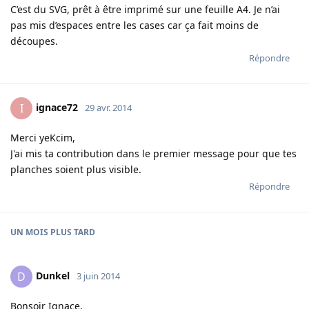
C’est du SVG, prêt à être imprimé sur une feuille A4. Je n’ai
pas mis d’espaces entre les cases car ça fait moins de
découpes.
Répondre
ignace72
I
29 avr. 2014
Merci yeKcim,
J'ai mis ta contribution dans le premier message pour que tes
planches soient plus visible.
Répondre
UN MOIS
PLUS TARD
Dunkel
D
3 juin 2014
Bonsoir Ignace,