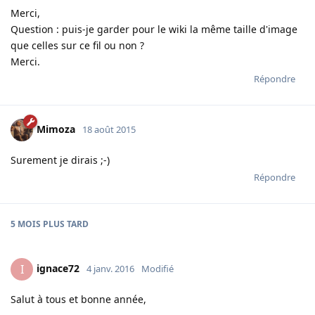
Merci,
Question : puis-je garder pour le wiki la même taille d'image
que celles sur ce fil ou non ?
Merci.
Répondre
Mimoza
18 août 2015
Surement je dirais ;-)
Répondre
5 MOIS
PLUS TARD
ignace72
I
4 janv. 2016
Modifié
Salut à tous et bonne année,