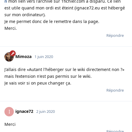
n
mon lien vers l'archive sur 1fichier.com a disparu. Ce lien
est utile quand mon ordi est éteint (ignace72.eu est hébergé
sur mon ordinateur).
Je me permet donc de le remettre dans la page.
Merci.
Répondre
Mimoza
1 juin 2020
J'allais dire «Autant l'héberger sur le wiki directement non ?»
mais l’extension n'est pas permis sur le wiki.
Je vais voir si on peux changer ça.
Répondre
ignace72
I
2 juin 2020
Merci
Répondre