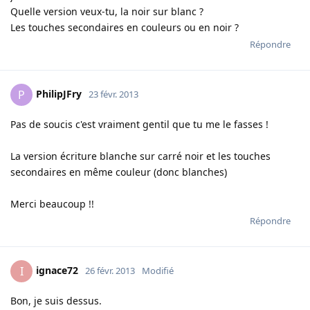
Quelle version veux-tu, la noir sur blanc ?
Les touches secondaires en couleurs ou en noir ?
Répondre
PhilipJFry
P
23 févr. 2013
Pas de soucis c'est vraiment gentil que tu me le fasses !
La version écriture blanche sur carré noir et les touches
secondaires en même couleur (donc blanches)
Merci beaucoup !!
Répondre
ignace72
I
26 févr. 2013
Modifié
Bon, je suis dessus.