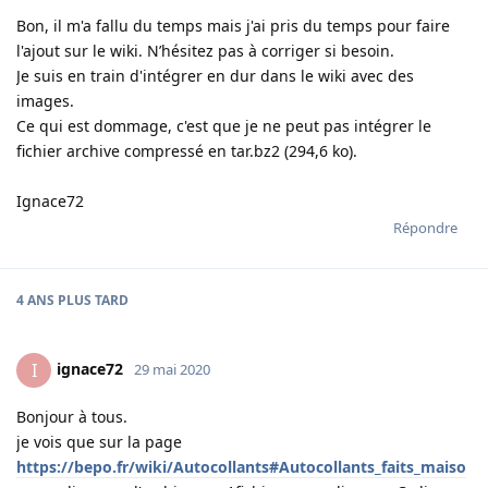
Bon, il m'a fallu du temps mais j'ai pris du temps pour faire
l'ajout sur le wiki. N’hésitez pas à corriger si besoin.
Je suis en train d'intégrer en dur dans le wiki avec des
images.
Ce qui est dommage, c'est que je ne peut pas intégrer le
fichier archive compressé en tar.bz2 (294,6 ko).
Ignace72
Répondre
4 ANS
PLUS TARD
ignace72
I
29 mai 2020
Bonjour à tous.
je vois que sur la page
https://bepo.fr/wiki/Autocollants#Autocollants_faits_maiso