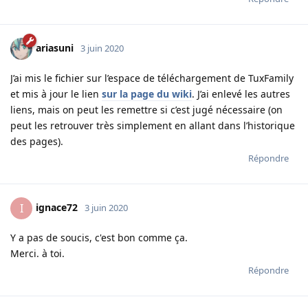
ariasuni
3 juin 2020
J’ai mis le fichier sur l’espace de téléchargement de TuxFamily
et mis à jour le lien
sur la page du wiki
. J’ai enlevé les autres
liens, mais on peut les remettre si c’est jugé nécessaire (on
peut les retrouver très simplement en allant dans l’historique
des pages).
Répondre
ignace72
I
3 juin 2020
Y a pas de soucis, c'est bon comme ça.
Merci. à toi.
Répondre