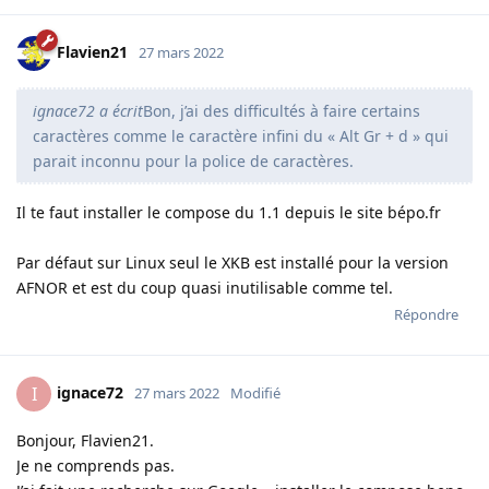
Flavien21
27 mars 2022
ignace72 a écrit
Bon, j’ai des difficultés à faire certains
caractères comme le caractère infini du « Alt Gr + d » qui
parait inconnu pour la police de caractères.
Il te faut installer le compose du 1.1 depuis le site bépo.fr
Par défaut sur Linux seul le XKB est installé pour la version
AFNOR et est du coup quasi inutilisable comme tel.
Répondre
ignace72
I
27 mars 2022
Modifié
Bonjour, Flavien21.
Je ne comprends pas.