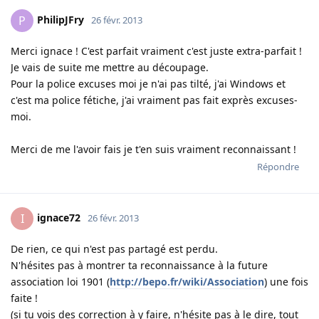
PhilipJFry
P
26 févr. 2013
Merci ignace ! C'est parfait vraiment c'est juste extra-parfait !
Je vais de suite me mettre au découpage.
Pour la police excuses moi je n'ai pas tilté, j'ai Windows et
c'est ma police fétiche, j'ai vraiment pas fait exprès excuses-
moi.
Merci de me l'avoir fais je t'en suis vraiment reconnaissant !
Répondre
ignace72
I
26 févr. 2013
De rien, ce qui n'est pas partagé est perdu.
N'hésites pas à montrer ta reconnaissance à la future
association loi 1901 (
http://bepo.fr/wiki/Association
) une fois
faite !
(si tu vois des correction à y faire, n'hésite pas à le dire, tout