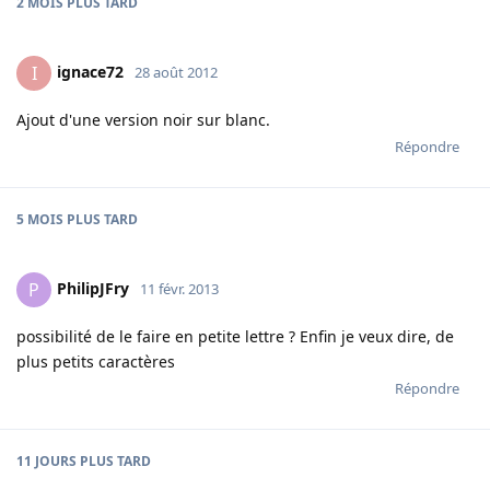
2 MOIS
PLUS TARD
ignace72
I
28 août 2012
Ajout d'une version noir sur blanc.
Répondre
5 MOIS
PLUS TARD
PhilipJFry
P
11 févr. 2013
possibilité de le faire en petite lettre ? Enfin je veux dire, de
plus petits caractères
Répondre
11 JOURS
PLUS TARD