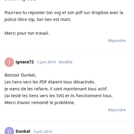
Pourrais-tu reposter ton svg et son pdf sur dropbox avec la
police libre stp, ton lien est mort.
Merci pour ton travail.
Répondre
ignace72
I
3 juin 2014
Modifié
Bonsoir Dunkel,
Les liens vers les PDF étaient tous désactivés.
Je viens de les refaire, il sont maintenant tous actif.
J'ai testé les liens vers les SVG et ils fonctionnent tous.
Merci d'avoir remonté le problème.
Répondre
Dunkel
D
3 juin 2014