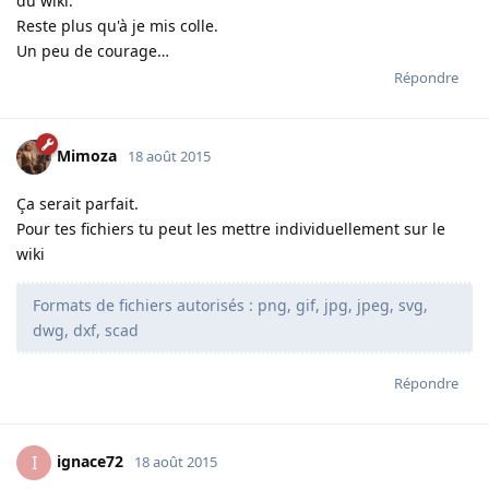
du wiki.
Reste plus qu'à je mis colle.
Un peu de courage…
Répondre
Mimoza
18 août 2015
Ça serait parfait.
Pour tes fichiers tu peut les mettre individuellement sur le
wiki
Formats de fichiers autorisés : png, gif, jpg, jpeg, svg,
dwg, dxf, scad
Répondre
ignace72
I
18 août 2015