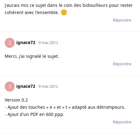
J'aurais mis ce sujet dans le coin des bidouilleurs pour rester
cohérent avec l'ensemble.
Répondre
ignace72
I
9 mai 2012
Merci, j'ai signalé le sujet.
Répondre
ignace72
I
9 mai 2012
Version 0.2
- Ajout des touches « e » et « t » adapté aux détrompeurs.
- Ajout d'un PDF en 600 ppp.
Répondre