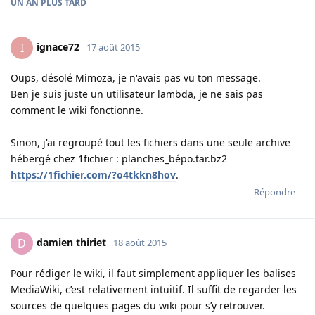
UN AN
PLUS TARD
ignace72
I
17 août 2015
Oups, désolé Mimoza, je n'avais pas vu ton message.
Ben je suis juste un utilisateur lambda, je ne sais pas
comment le wiki fonctionne.
Sinon, j'ai regroupé tout les fichiers dans une seule archive
hébergé chez 1fichier : planches_bépo.tar.bz2
https://1fichier.com/?o4tkkn8hov
.
Répondre
damien thiriet
D
18 août 2015
Pour rédiger le wiki, il faut simplement appliquer les balises
MediaWiki, c’est relativement intuitif. Il suffit de regarder les
sources de quelques pages du wiki pour s’y retrouver.