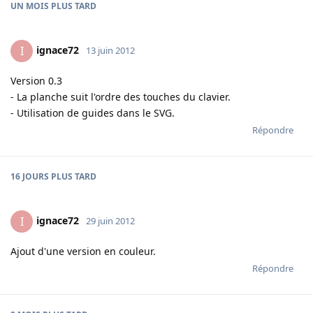
UN MOIS
PLUS TARD
ignace72
I
13 juin 2012
Version 0.3
- La planche suit l'ordre des touches du clavier.
- Utilisation de guides dans le SVG.
Répondre
16 JOURS
PLUS TARD
ignace72
I
29 juin 2012
Ajout d'une version en couleur.
Répondre