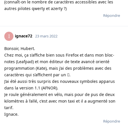
(connaît-on le nombre de caractères accessibles avec les
autres pilotes qwerty et azerty ?)
Répondre
ignace72
I
23 mars 2022
Bonsoir, Hubert.
Chez moi, ça s’affiche bien sous Firefox et dans mon bloc-
notes (Leafpad) et mon éditeur de texte avancé orienté
programmation (Kate), mais j’ai des problèmes avec des
caractères qui s’affichent par un ﷗.
J’ai été aussi très surpris des nouveaux symboles apparus
dans la version 1.1 (AFNOR).
Je roule généralement en vélo, mais pour de pus de deux
kilomètres à l’allé, c’est avec mon taxi et il a augmenté son
tarif.
Ignace.
Répondre