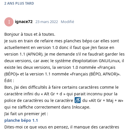
2 ANS
PLUS TARD
ignace72
I
23 mars 2022
Modifié
Bonjour à tous et à toutes.
Je suis en train de refaire mes planches bépo car elles sont
actuellement en version 1.0 donc il faut que j’en fasse en
version 1.1 (AFNOR). Je me demande s’il ne faudrait garder les
deux versions, car avec le système d’exploitation GNU/Linux, il
existe les deux versions, la version 1.0 nommée «Français
(BÉPO)» et la version 1.1 nommée «Français (BÉPO, AFNOR)».
Édit :
Bon, j’ai des difficultés à faire certains caractères comme le
caractère infini du « Alt Gr + d » qui parait inconnu pour la
police de caractères ou le caractère
du «Alt Gr + Maj + w»
qui ne s’affiche correctement dans Inkscape.
J’ai fait un premier jet :
planche bépo 1.1
Dites-moi ce que vous en pensez, il manque des caractères