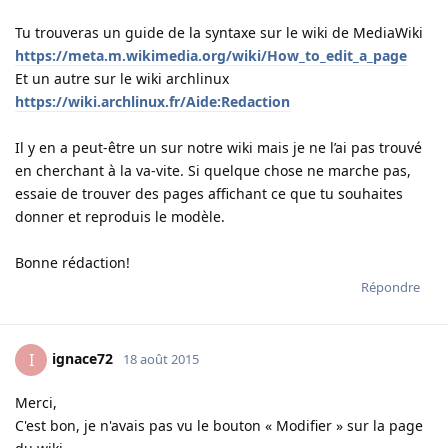
Tu trouveras un guide de la syntaxe sur le wiki de MediaWiki
https://meta.m.wikimedia.org/wiki/How_to_edit_a_page
Et un autre sur le wiki archlinux
https://wiki.archlinux.fr/Aide:Redaction
Il y en a peut-être un sur notre wiki mais je ne l’ai pas trouvé
en cherchant à la va-vite. Si quelque chose ne marche pas,
essaie de trouver des pages affichant ce que tu souhaites
donner et reproduis le modèle.
Bonne rédaction!
Répondre
ignace72
I
18 août 2015
Merci,
C'est bon, je n'avais pas vu le bouton « Modifier » sur la page