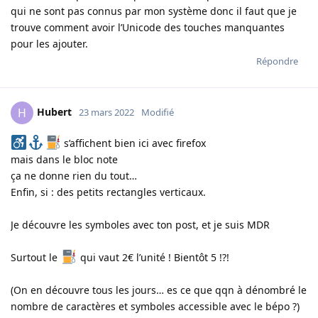
qui ne sont pas connus par mon système donc il faut que je
trouve comment avoir l’Unicode des touches manquantes
pour les ajouter.
Répondre
Hubert
H
23 mars 2022
Modifié
s’affichent bien ici avec firefox
mais dans le bloc note
ça ne donne rien du tout…
Enfin, si : des petits rectangles verticaux.
Je découvre les symboles avec ton post, et je suis MDR
Surtout le
qui vaut 2€ l’unité ! Bientôt 5 !?!
(On en découvre tous les jours… es ce que qqn à dénombré le
nombre de caractères et symboles accessible avec le bépo ?)