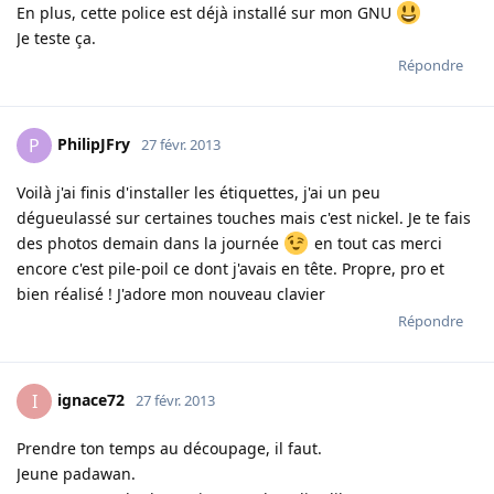
En plus, cette police est déjà installé sur mon GNU
Je teste ça.
Répondre
PhilipJFry
P
27 févr. 2013
Voilà j'ai finis d'installer les étiquettes, j'ai un peu
dégueulassé sur certaines touches mais c'est nickel. Je te fais
des photos demain dans la journée
en tout cas merci
encore c'est pile-poil ce dont j'avais en tête. Propre, pro et
bien réalisé ! J'adore mon nouveau clavier
Répondre
ignace72
I
27 févr. 2013
Prendre ton temps au découpage, il faut.
Jeune padawan.