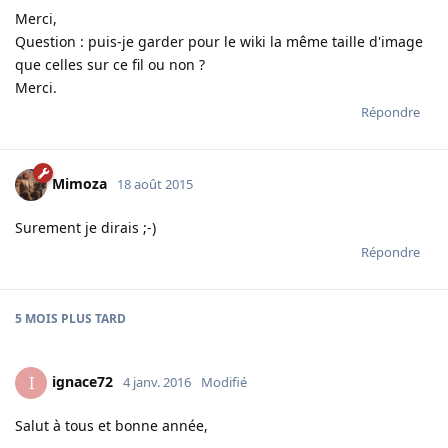
Merci,
Question : puis-je garder pour le wiki la même taille d'image
que celles sur ce fil ou non ?
Merci.
Répondre
Mimoza
18 août 2015
Surement je dirais ;-)
Répondre
5 MOIS
PLUS TARD
ignace72
I
4 janv. 2016
Modifié
Salut à tous et bonne année,