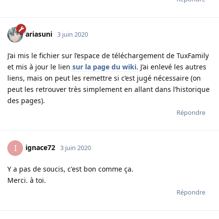
ariasuni
3 juin 2020
J’ai mis le fichier sur l’espace de téléchargement de TuxFamily
et mis à jour le lien
sur la page du wiki
. J’ai enlevé les autres
liens, mais on peut les remettre si c’est jugé nécessaire (on
peut les retrouver très simplement en allant dans l’historique
des pages).
Répondre
ignace72
I
3 juin 2020
Y a pas de soucis, c'est bon comme ça.
Merci. à toi.
Répondre