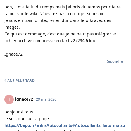
Bon, il m'a fallu du temps mais j'ai pris du temps pour faire
l'ajout sur le wiki. N’hésitez pas à corriger si besoin.
Je suis en train d'intégrer en dur dans le wiki avec des
images.
Ce qui est dommage, c'est que je ne peut pas intégrer le
fichier archive compressé en tar.bz2 (294,6 ko).
Ignace72
Répondre
4 ANS
PLUS TARD
ignace72
I
29 mai 2020
Bonjour à tous.
je vois que sur la page
https://bepo.fr/wiki/Autocollants#Autocollants_faits_maiso