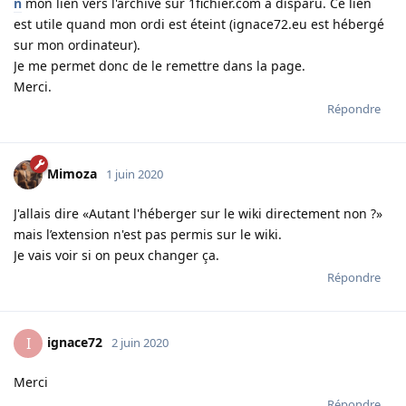
n
mon lien vers l'archive sur 1fichier.com a disparu. Ce lien
est utile quand mon ordi est éteint (ignace72.eu est hébergé
sur mon ordinateur).
Je me permet donc de le remettre dans la page.
Merci.
Répondre
Mimoza
1 juin 2020
J'allais dire «Autant l'héberger sur le wiki directement non ?»
mais l’extension n'est pas permis sur le wiki.
Je vais voir si on peux changer ça.
Répondre
ignace72
I
2 juin 2020
Merci
Répondre