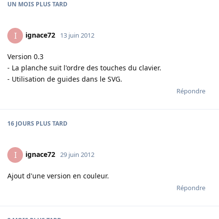
UN MOIS
PLUS TARD
ignace72
I
13 juin 2012
Version 0.3
- La planche suit l'ordre des touches du clavier.
- Utilisation de guides dans le SVG.
Répondre
16 JOURS
PLUS TARD
ignace72
I
29 juin 2012
Ajout d'une version en couleur.
Répondre