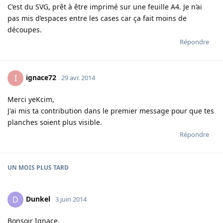
C’est du SVG, prêt à être imprimé sur une feuille A4. Je n’ai
pas mis d’espaces entre les cases car ça fait moins de
découpes.
Répondre
ignace72
I
29 avr. 2014
Merci yeKcim,
J'ai mis ta contribution dans le premier message pour que tes
planches soient plus visible.
Répondre
UN MOIS
PLUS TARD
Dunkel
D
3 juin 2014
Bonsoir Ignace,