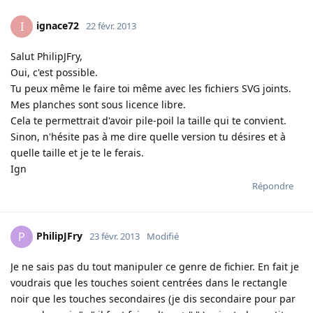
ignace72
I
22 févr. 2013
Salut PhilipJFry,
Oui, c'est possible.
Tu peux même le faire toi même avec les fichiers SVG joints.
Mes planches sont sous licence libre.
Cela te permettrait d'avoir pile-poil la taille qui te convient.
Sinon, n'hésite pas à me dire quelle version tu désires et à
quelle taille et je te le ferais.
Ign
Répondre
PhilipJFry
P
23 févr. 2013
Modifié
Je ne sais pas du tout manipuler ce genre de fichier. En fait je
voudrais que les touches soient centrées dans le rectangle
noir que les touches secondaires (je dis secondaire pour par