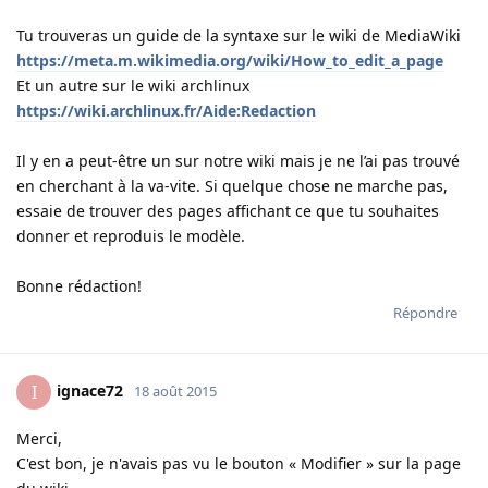
Tu trouveras un guide de la syntaxe sur le wiki de MediaWiki
https://meta.m.wikimedia.org/wiki/How_to_edit_a_page
Et un autre sur le wiki archlinux
https://wiki.archlinux.fr/Aide:Redaction
Il y en a peut-être un sur notre wiki mais je ne l’ai pas trouvé
en cherchant à la va-vite. Si quelque chose ne marche pas,
essaie de trouver des pages affichant ce que tu souhaites
donner et reproduis le modèle.
Bonne rédaction!
Répondre
ignace72
I
18 août 2015
Merci,
C'est bon, je n'avais pas vu le bouton « Modifier » sur la page