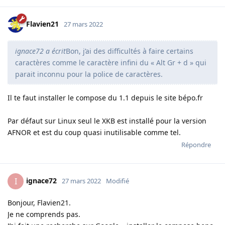
Flavien21
27 mars 2022
ignace72 a écrit
Bon, j’ai des difficultés à faire certains
caractères comme le caractère infini du « Alt Gr + d » qui
parait inconnu pour la police de caractères.
Il te faut installer le compose du 1.1 depuis le site bépo.fr
Par défaut sur Linux seul le XKB est installé pour la version
AFNOR et est du coup quasi inutilisable comme tel.
Répondre
ignace72
I
27 mars 2022
Modifié
Bonjour, Flavien21.
Je ne comprends pas.