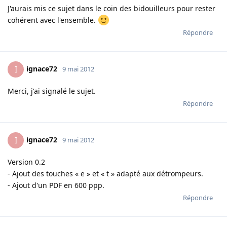
J'aurais mis ce sujet dans le coin des bidouilleurs pour rester
cohérent avec l'ensemble.
Répondre
ignace72
I
9 mai 2012
Merci, j'ai signalé le sujet.
Répondre
ignace72
I
9 mai 2012
Version 0.2
- Ajout des touches « e » et « t » adapté aux détrompeurs.
- Ajout d'un PDF en 600 ppp.
Répondre