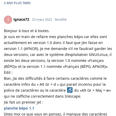
2 ANS
PLUS TARD
ignace72
I
23 mars 2022
Modifié
Bonjour à tous et à toutes.
Je suis en train de refaire mes planches bépo car elles sont
actuellement en version 1.0 donc il faut que j’en fasse en
version 1.1 (AFNOR). Je me demande s’il ne faudrait garder les
deux versions, car avec le système d’exploitation GNU/Linux, il
existe les deux versions, la version 1.0 nommée «Français
(BÉPO)» et la version 1.1 nommée «Français (BÉPO, AFNOR)».
Édit :
Bon, j’ai des difficultés à faire certains caractères comme le
caractère infini du « Alt Gr + d » qui parait inconnu pour la
police de caractères ou le caractère
du «Alt Gr + Maj + w»
qui ne s’affiche correctement dans Inkscape.
J’ai fait un premier jet :
planche bépo 1.1
Dites-moi ce que vous en pensez, il manque des caractères