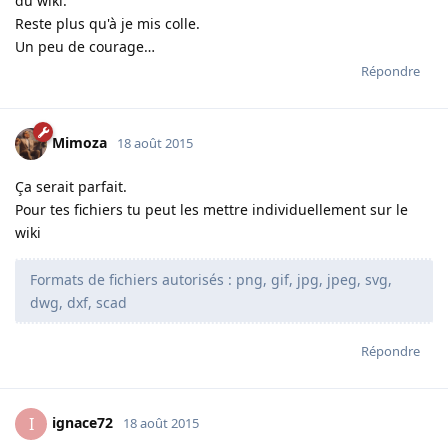
du wiki.
Reste plus qu'à je mis colle.
Un peu de courage…
Répondre
Mimoza
18 août 2015
Ça serait parfait.
Pour tes fichiers tu peut les mettre individuellement sur le
wiki
Formats de fichiers autorisés : png, gif, jpg, jpeg, svg,
dwg, dxf, scad
Répondre
ignace72
I
18 août 2015