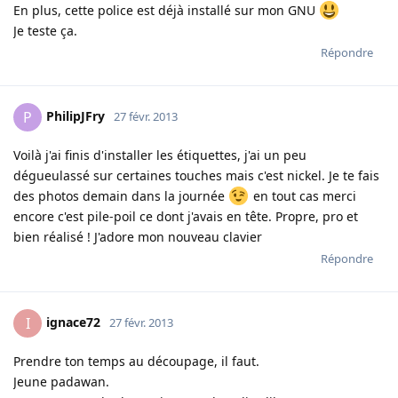
En plus, cette police est déjà installé sur mon GNU
Je teste ça.
Répondre
PhilipJFry
P
27 févr. 2013
Voilà j'ai finis d'installer les étiquettes, j'ai un peu
dégueulassé sur certaines touches mais c'est nickel. Je te fais
des photos demain dans la journée
en tout cas merci
encore c'est pile-poil ce dont j'avais en tête. Propre, pro et
bien réalisé ! J'adore mon nouveau clavier
Répondre
ignace72
I
27 févr. 2013
Prendre ton temps au découpage, il faut.
Jeune padawan.