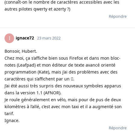
(connaît-on le nombre de caractères accessibles avec les
autres pilotes qwerty et azerty ?)
Répondre
ignace72
I
23 mars 2022
Bonsoir, Hubert.
Chez moi, ça s’affiche bien sous Firefox et dans mon bloc-
notes (Leafpad) et mon éditeur de texte avancé orienté
programmation (Kate), mais j’ai des problèmes avec des
caractères qui s’affichent par un ﷗.
J’ai été aussi très surpris des nouveaux symboles apparus
dans la version 1.1 (AFNOR).
Je roule généralement en vélo, mais pour de pus de deux
kilomètres à l’allé, c’est avec mon taxi et il a augmenté son
tarif.
Ignace.
Répondre