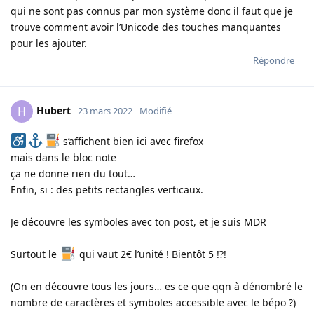
qui ne sont pas connus par mon système donc il faut que je
trouve comment avoir l’Unicode des touches manquantes
pour les ajouter.
Répondre
Hubert
H
23 mars 2022
Modifié
s’affichent bien ici avec firefox
mais dans le bloc note
ça ne donne rien du tout…
Enfin, si : des petits rectangles verticaux.
Je découvre les symboles avec ton post, et je suis MDR
Surtout le
qui vaut 2€ l’unité ! Bientôt 5 !?!
(On en découvre tous les jours… es ce que qqn à dénombré le
nombre de caractères et symboles accessible avec le bépo ?)