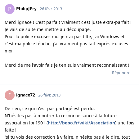
PhilipJFry
P
26 févr. 2013
Merci ignace ! C'est parfait vraiment c'est juste extra-parfait !
Je vais de suite me mettre au découpage.
Pour la police excuses moi je n'ai pas tilté, j'ai Windows et
c'est ma police fétiche, j'ai vraiment pas fait exprès excuses-
moi.
Merci de me l'avoir fais je t'en suis vraiment reconnaissant !
Répondre
ignace72
I
26 févr. 2013
De rien, ce qui n'est pas partagé est perdu.
N'hésites pas à montrer ta reconnaissance à la future
association loi 1901 (
http://bepo.fr/wiki/Association
) une fois
faite !
(si tu vois des correction à y faire, n'hésite pas à le dire, tout