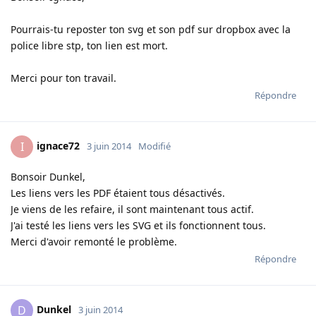
Pourrais-tu reposter ton svg et son pdf sur dropbox avec la
police libre stp, ton lien est mort.
Merci pour ton travail.
Répondre
ignace72
I
3 juin 2014
Modifié
Bonsoir Dunkel,
Les liens vers les PDF étaient tous désactivés.
Je viens de les refaire, il sont maintenant tous actif.
J'ai testé les liens vers les SVG et ils fonctionnent tous.
Merci d'avoir remonté le problème.
Répondre
Dunkel
D
3 juin 2014