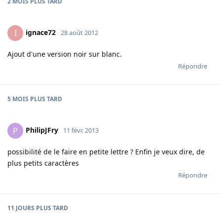
2 MOIS
PLUS TARD
ignace72
I
28 août 2012
Ajout d'une version noir sur blanc.
Répondre
5 MOIS
PLUS TARD
PhilipJFry
P
11 févr. 2013
possibilité de le faire en petite lettre ? Enfin je veux dire, de
plus petits caractères
Répondre
11 JOURS
PLUS TARD