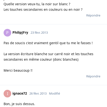
Quelle version veux-tu, la noir sur blanc ?
Les touches secondaires en couleurs ou en noir ?
Répondre
PhilipJFry
P
23 févr. 2013
Pas de soucis c'est vraiment gentil que tu me le fasses !
La version écriture blanche sur carré noir et les touches
secondaires en même couleur (donc blanches)
Merci beaucoup !!
Répondre
ignace72
I
26 févr. 2013
Modifié
Bon, je suis dessus.