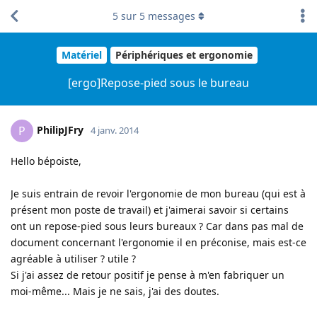
5
sur
5
messages
Matériel
Périphériques et ergonomie
[ergo]Repose-pied sous le bureau
PhilipJFry
P
4 janv. 2014
Hello bépoiste,
Je suis entrain de revoir l'ergonomie de mon bureau (qui est à
présent mon poste de travail) et j'aimerai savoir si certains
ont un repose-pied sous leurs bureaux ? Car dans pas mal de
document concernant l'ergonomie il en préconise, mais est-ce
agréable à utiliser ? utile ?
Si j'ai assez de retour positif je pense à m'en fabriquer un
moi-même... Mais je ne sais, j'ai des doutes.