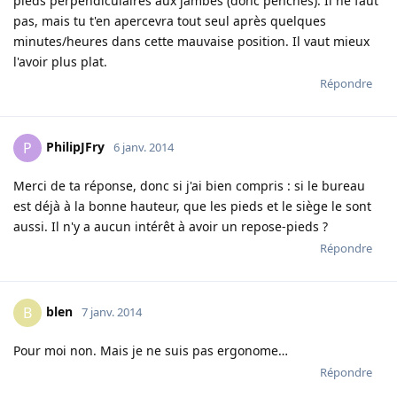
pieds perpendiculaires aux jambes (donc penchés). Il ne faut
pas, mais tu t'en apercevra tout seul après quelques
minutes/heures dans cette mauvaise position. Il vaut mieux
l'avoir plus plat.
Répondre
PhilipJFry
P
6 janv. 2014
Merci de ta réponse, donc si j'ai bien compris : si le bureau
est déjà à la bonne hauteur, que les pieds et le siège le sont
aussi. Il n'y a aucun intérêt à avoir un repose-pieds ?
Répondre
blen
B
7 janv. 2014
Pour moi non. Mais je ne suis pas ergonome…
Répondre