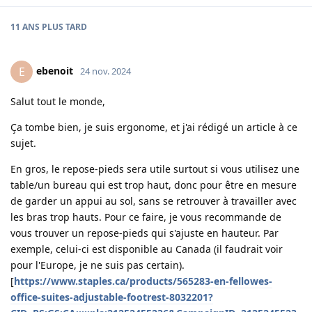
11 ANS
PLUS TARD
ebenoit
E
24 nov. 2024
Salut tout le monde,
Ça tombe bien, je suis ergonome, et j'ai rédigé un article à ce
sujet.
En gros, le repose-pieds sera utile surtout si vous utilisez une
table/un bureau qui est trop haut, donc pour être en mesure
de garder un appui au sol, sans se retrouver à travailler avec
les bras trop hauts. Pour ce faire, je vous recommande de
vous trouver un repose-pieds qui s'ajuste en hauteur. Par
exemple, celui-ci est disponible au Canada (il faudrait voir
pour l'Europe, je ne suis pas certain).
[
https://www.staples.ca/products/565283-en-fellowes-
office-suites-adjustable-footrest-8032201?