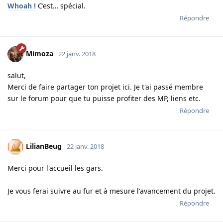
Whoah !
C’est… spécial.
Répondre
Mimoza
22 janv. 2018
salut,
Merci de faire partager ton projet ici. Je t'ai passé membre
sur le forum pour que tu puisse profiter des MP, liens etc.
Répondre
LilianBeug
22 janv. 2018
Merci pour l'accueil les gars.
Je vous ferai suivre au fur et à mesure l'avancement du projet.
Répondre