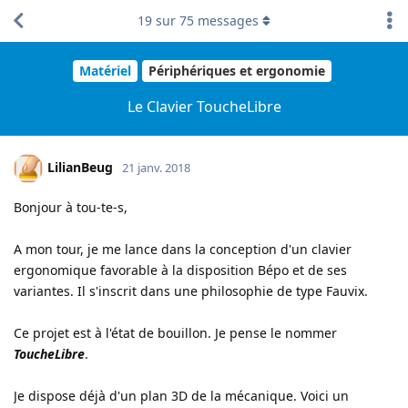
19
sur
75
messages
Matériel
Périphériques et ergonomie
Le Clavier ToucheLibre
LilianBeug
21 janv. 2018
Bonjour à tou-te-s,
A mon tour, je me lance dans la conception d'un clavier
ergonomique favorable à la disposition Bépo et de ses
variantes. Il s'inscrit dans une philosophie de type Fauvix.
Ce projet est à l'état de bouillon. Je pense le nommer
ToucheLibre
.
Je dispose déjà d'un plan 3D de la mécanique. Voici un