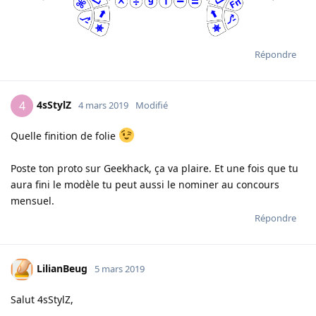
Répondre
4sStylZ
4
4 mars 2019
Modifié
Quelle finition de folie
Poste ton proto sur Geekhack, ça va plaire. Et une fois que tu
aura fini le modèle tu peut aussi le nominer au concours
mensuel.
Répondre
LilianBeug
5 mars 2019
Salut 4sStylZ,