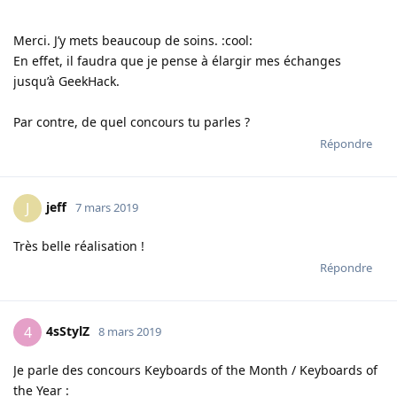
Merci. J’y mets beaucoup de soins. :cool:
En effet, il faudra que je pense à élargir mes échanges
jusqu’à GeekHack.
Par contre, de quel concours tu parles ?
Répondre
jeff
J
7 mars 2019
Très belle réalisation !
Répondre
4sStylZ
4
8 mars 2019
Je parle des concours Keyboards of the Month / Keyboards of
the Year :