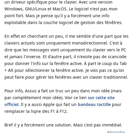
un driveur spécifique pour le clavier. Avec une version
Windows, GNU/Linux et MacOS. Le logiciel n'est pas mon
point fort. Mais je pense qu'il y a forcément une info
exploitable dans la couche logiciel de gestion des fénêtres.
En effet en cherchant un peu, il me semble d'une part que les
claviers actuels sont uniquement monodirectionnel. C'est à
dire que les messages vont uniquement du clavier vers le PC
et jamais l'inverse. Et d'autre part, il n'existe pas de scancode
pour donner l'info sur la fenêtre active. À part le coup du Tab
+ Alt pour sélectionner la fenêtre active. Je vois pas ce qu'on
peut faire pour gérer les fenêtres avec un clavier traditionnel.
Pour info, Assus a fait un truc un peu dans mon idée (mais
par complètement mon idée). Voir ce lien
sur cette site
officiel.
Il y a aussi Apple qui fait un
bandeau tactille
pour
remplacer la liqne des F1 à F12.
Bref il y a forcément une solution. Mais c'est pas immédiat.
Répondre