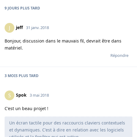
9 JOURS
PLUS TARD
jeff
J
31 janv. 2018
Bonjour, discussion dans le mauvais fil, devrait être dans
matériel.
Répondre
3 MOIS
PLUS TARD
Spok
S
3 mai 2018
C'est un beau projet !
Un écran tactile pour des raccourcis claviers contextuels
et dynamiques. C'est à dire en relation avec les logiciels
utilisés et la fenêtre qui est active.