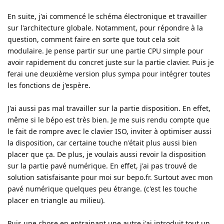
En suite, j'ai commencé le schéma électronique et travailler
sur l'architecture globale. Notamment, pour répondre à la
question, comment faire en sorte que tout cela soit
modulaire. Je pense partir sur une partie CPU simple pour
avoir rapidement du concret juste sur la partie clavier. Puis je
ferai une deuxième version plus sympa pour intégrer toutes
les fonctions de j'espère.
J'ai aussi pas mal travailler sur la partie disposition. En effet,
même si le bépo est très bien. Je me suis rendu compte que
le fait de rompre avec le clavier ISO, inviter à optimiser aussi
la disposition, car certaine touche n'était plus aussi bien
placer que ça. De plus, je voulais aussi revoir la disposition
sur la partie pavé numérique. En effet, j'ai pas trouvé de
solution satisfaisante pour moi sur bepo.fr. Surtout avec mon
pavé numérique quelques peu étrange. (c'est les touche
placer en triangle au milieu).
Puis une chose en entrainant une autre j'ai introduit tout un