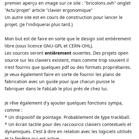
premier aperçu en image sur ce site : "bricolons.ovh" onglet
"Actu'projet" article "clavier ergonomique"
Un autre site est en cours de construction pour lancer le
projet. (Je l'indiquerai plus tard.)
Mon but est de faire en sorte que le design soit entièrement
libre (sous licence GNU-GPL et CERN-OHL).
Les sources seront
entièrement
ouvertes. Des projets open
source sur les claviers existent, mais comme trop souvent il
n'est fournis que quelques pdf ou des formats propriétaires.
Je veux également faire en sorte de fournir les plans de
fabrication avec un guide pour que chacun puisse le
fabriquer dans le FabLab le plus près de chez lui.
Je rêve également d'y ajouter quelques fonctions sympa,
comme :
* Un dispositif de pointage. Probablement de type trackball.
* Un écran tactile pour des raccourcis claviers contextuels et
dynamiques. C'est à dire en relation avec les logiciels utilisés
et la fenêtre qui est active,