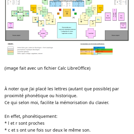
(image fait avec un fichier Calc LibreOffice)
À noter que j’ai placé les lettres (autant que possible) par
proximité phonétique ou historique.
Ce qui selon moi, facilite la mémorisation du clavier.
En effet, phonétiquement:
* l et r sont proches
* c et s ont une fois sur deux le même son.