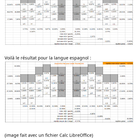
Voilà le résultat pour la langue espagnol :
(image fait avec un fichier Calc LibreOffice)