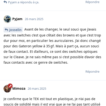
Répondre
Pyjam
a répondu à ça.
Pyjam
26 mars 2025
Avant de les changer, le seul souci que j’avais
josselin
avec les switches c’est que c’était des browns et que c’est trop
dur pour moi, en particulier les auriculaires. J’ai donc changé
pour des Gateron yellow à 35 gf. Mais à part ça, aucun souci
de faux contact. Et d’ailleurs, ce sont des switches optiques
sur le Cleave. Je ne sais même pas si c’est possible d’avoir des
faux contacts avec ce genre de switches.
Répondre
Mimoza
26 mars 2025
Je confirme que le TEK est tout en plastique, je n’ai pas de
soucis de solidité mais il est vrai que je ne l’ai pas tant utilisé