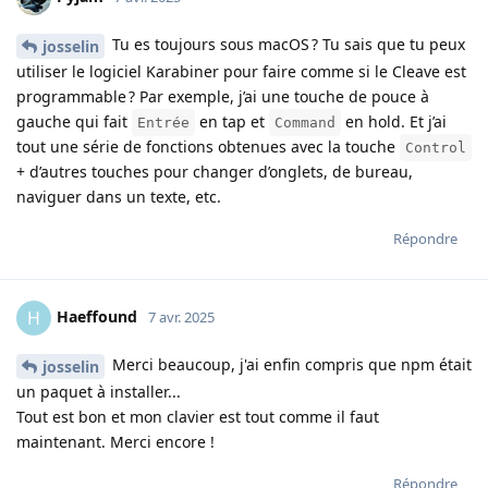
Tu es toujours sous macOS ? Tu sais que tu peux
josselin
utiliser le logiciel Karabiner pour faire comme si le Cleave est
programmable ? Par exemple, j’ai une touche de pouce à
gauche qui fait
en tap et
en hold. Et j’ai
Entrée
Command
tout une série de fonctions obtenues avec la touche
Control
+ d’autres touches pour changer d’onglets, de bureau,
naviguer dans un texte, etc.
Répondre
Haeffound
H
7 avr. 2025
Merci beaucoup, j'ai enfin compris que npm était
josselin
un paquet à installer...
Tout est bon et mon clavier est tout comme il faut
maintenant. Merci encore !
Répondre