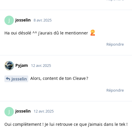
josselin
J
8 avr. 2025
Ha oui désolé ^^ j'aurais dû le mentionner
Répondre
Pyjam
12 avr. 2025
Alors, content de ton Cleave ?
josselin
Répondre
josselin
J
12 avr. 2025
Oui complètement ! Je lui retrouve ce que j’aimais dans le tek !