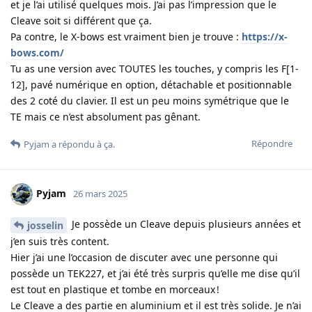
et je l’ai utilisé quelques mois. J’ai pas l’impression que le
Cleave soit si différent que ça.
Pa contre, le X-bows est vraiment bien je trouve :
https://x-
bows.com/
Tu as une version avec TOUTES les touches, y compris les F[1-
12], pavé numérique en option, détachable et positionnable
des 2 coté du clavier. Il est un peu moins symétrique que le
TE mais ce n’est absolument pas gênant.
Répondre
Pyjam
a répondu à ça.
Pyjam
26 mars 2025
Je possède un Cleave depuis plusieurs années et
josselin
j’en suis très content.
Hier j’ai une l’occasion de discuter avec une personne qui
possède un TEK227, et j’ai été très surpris qu’elle me dise qu’il
est tout en plastique et tombe en morceaux !
Le Cleave a des partie en aluminium et il est très solide. Je n’ai