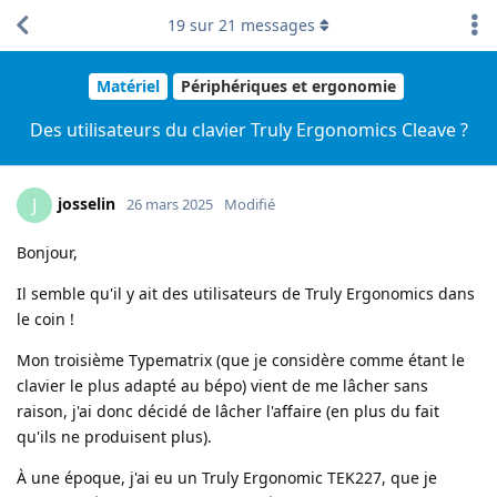
19
sur
21
messages
Matériel
Périphériques et ergonomie
Des utilisateurs du clavier Truly Ergonomics Cleave ?
josselin
J
26 mars 2025
Modifié
Bonjour,
Il semble qu'il y ait des utilisateurs de Truly Ergonomics dans
le coin !
Mon troisième Typematrix (que je considère comme étant le
clavier le plus adapté au bépo) vient de me lâcher sans
raison, j'ai donc décidé de lâcher l'affaire (en plus du fait
qu'ils ne produisent plus).
À une époque, j'ai eu un Truly Ergonomic TEK227, que je