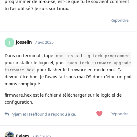
programmer de m-ou-se, est-ce que tu te souvient comment
tu l'as utilisé ? Je suis sur Linux.
Répondre
josselin
J
7 avr. 2025
Dans un terminal , tape
npm install -g teck-programmer
pour installer le logiciel, puis
sudo teck-firmware-upgrade
pour flasher le firmware en mode root. Ça
firmware.hex
devrait être bon. Je l'avais fait sous macOS donc c'était un poil
moins compliqué.
firmware.hex est le fichier à télécharger sur le logiciel de
configuration.
Répondre
Pyjam
et
Haeffound
a répondu à ça.
Pyjam
7 avr. 2025