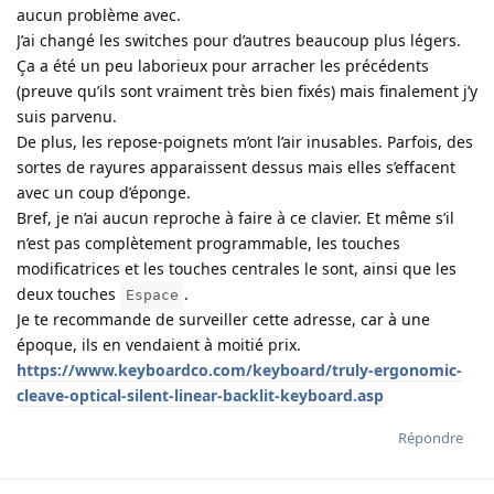
aucun problème avec.
J’ai changé les switches pour d’autres beaucoup plus légers.
Ça a été un peu laborieux pour arracher les précédents
(preuve qu’ils sont vraiment très bien fixés) mais finalement j’y
suis parvenu.
De plus, les repose-poignets m’ont l’air inusables. Parfois, des
sortes de rayures apparaissent dessus mais elles s’effacent
avec un coup d’éponge.
Bref, je n’ai aucun reproche à faire à ce clavier. Et même s’il
n’est pas complètement programmable, les touches
modificatrices et les touches centrales le sont, ainsi que les
deux touches
.
Espace
Je te recommande de surveiller cette adresse, car à une
époque, ils en vendaient à moitié prix.
https://www.keyboardco.com/keyboard/truly-ergonomic-
cleave-optical-silent-linear-backlit-keyboard.asp
Répondre