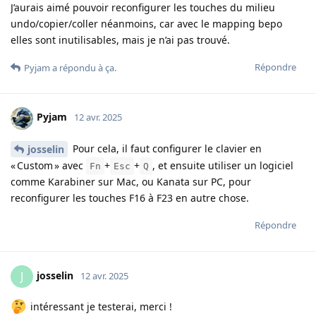
J’aurais aimé pouvoir reconfigurer les touches du milieu
undo/copier/coller néanmoins, car avec le mapping bepo
elles sont inutilisables, mais je n’ai pas trouvé.
Répondre
Pyjam
a répondu à ça.
Pyjam
12 avr. 2025
Pour cela, il faut configurer le clavier en
josselin
« Custom » avec
+
+
, et ensuite utiliser un logiciel
Fn
Esc
Q
comme Karabiner sur Mac, ou Kanata sur PC, pour
reconfigurer les touches F16 à F23 en autre chose.
Répondre
josselin
J
12 avr. 2025
intéressant je testerai, merci !