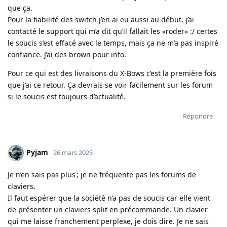
que ça.
Pour la fiabilité des switch j’en ai eu aussi au début, j’ai
contacté le support qui m’a dit qu’il fallait les «roder» :/ certes
le soucis s’est effacé avec le temps, mais ça ne m’a pas inspiré
confiance. J’ai des brown pour info.
Pour ce qui est des livraisons du X-Bows c’est la première fois
que j’ai ce retour. Ça devrais se voir facilement sur les forum
si le soucis est toujours d’actualité.
Répondre
Pyjam
26 mars 2025
Je n’en sais pas plus ; je ne fréquente pas les forums de
claviers.
Il faut espérer que la société n’a pas de soucis car elle vient
de présenter un claviers split en précommande. Un clavier
qui me laisse franchement perplexe, je dois dire. Je ne sais