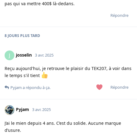
pas qui va mettre 400$ là-dedans.
Répondre
8 JOURS
PLUS TARD
josselin
J
3 avr. 2025
Reçu aujourd'hui, je retrouve le plaisir du TEK207, à voir dans
le temps s'il tient
Répondre
Pyjam
a répondu à ça.
Pyjam
3 avr. 2025
J’ai le mien depuis 4 ans. C’est du solide. Aucune marque
d’usure.