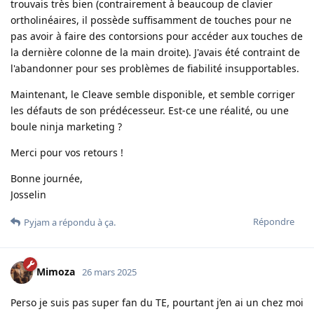
trouvais très bien (contrairement à beaucoup de clavier
ortholinéaires, il possède suffisamment de touches pour ne
pas avoir à faire des contorsions pour accéder aux touches de
la dernière colonne de la main droite). J'avais été contraint de
l'abandonner pour ses problèmes de fiabilité insupportables.
Maintenant, le Cleave semble disponible, et semble corriger
les défauts de son prédécesseur. Est-ce une réalité, ou une
boule ninja marketing ?
Merci pour vos retours !
Bonne journée,
Josselin
Répondre
Pyjam
a répondu à ça.
Mimoza
26 mars 2025
Perso je suis pas super fan du TE, pourtant j’en ai un chez moi