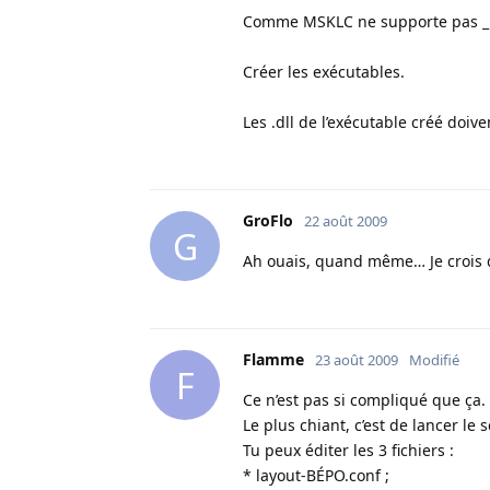
Comme MSKLC ne supporte pas _ e
Créer les exécutables.
Les .dll de l’exécutable créé doiv
GroFlo
22 août 2009
G
Ah ouais, quand même… Je crois q
Flamme
23 août 2009
Modifié
F
Ce n’est pas si compliqué que ça.
Le plus chiant, c’est de lancer le s
Tu peux éditer les 3 fichiers :
* layout-BÉPO.conf ;