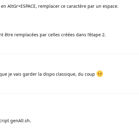
n AltGr+ESPACE, remplacer ce caractère par un espace.
ent être remplacées par celles créées dans l’étape 2.
ue je vais garder la dispo classique, du coup
cript genAll.sh.