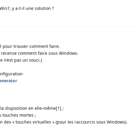
in7, y a-t-il une solution ?
éré pour trouver comment faire.
i recense comment faire sous Windows.
e n’est pas un souci.)
onfiguration
enerator
 la disposition en elle-même[1] ;
s touches mortes ;
on des « touches virtuelles » (pour les raccourcis sous Windows).